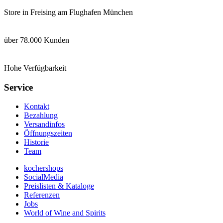
Store in Freising am Flughafen München
über 78.000 Kunden
Hohe Verfügbarkeit
Service
Kontakt
Bezahlung
Versandinfos
Öffnungszeiten
Historie
Team
kochershops
SocialMedia
Preislisten & Kataloge
Referenzen
Jobs
World of Wine and Spirits