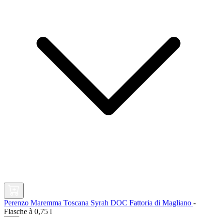
Perenzo Maremma Toscana Syrah DOC Fattoria di Magliano
-
Flasche à
0,75 l