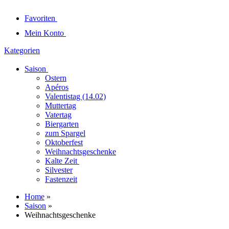
Favoriten
Mein Konto
Kategorien
Saison
Ostern
Apéros
Valentistag (14.02)
Muttertag
Vatertag
Biergarten
zum Spargel
Oktoberfest
Weihnachtsgeschenke
Kalte Zeit
Silvester
Fastenzeit
Home
»
Saison
»
Weihnachtsgeschenke