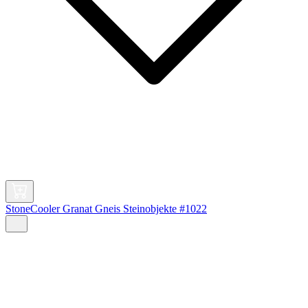
StoneCooler Granat Gneis Steinobjekte #1022