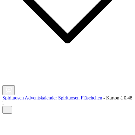
Spirituosen Adventskalender Spirituosen Fläschchen
-
Karton à
0,48
l