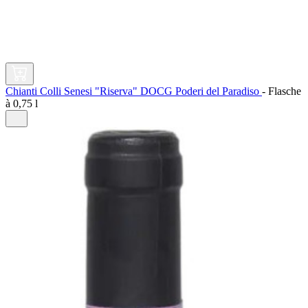
Chianti Colli Senesi "Riserva" DOCG Poderi del Paradiso
-
Flasche
à
0,75 l