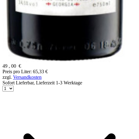
49
,
00
€
Preis pro Liter: 65,33 €
zzgl.
Versandkosten
Sofort Lieferbar,
Lieferzeit 1-3 Werktage