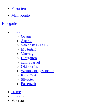
Favoriten
Mein Konto
Kategorien
Saison
Ostern
Apéros
Valentistag (14.02)
Muttertag
Vatertag
Biergarten
zum Spargel
Oktoberfest
Weihnachtsgeschenke
Kalte Zeit
Silvester
Fastenzeit
Home
»
Saison
»
Vatertag