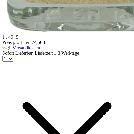
1
,
49
€
Preis pro Liter: 74,50 €
zzgl.
Versandkosten
Sofort Lieferbar,
Lieferzeit 1-3 Werktage