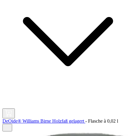
DeOide® Williams Birne Holzfaß gelagert
-
Flasche à
0,02 l