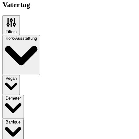
Vatertag
Filters
Kork-Ausstattung
Vegan
Demeter
Barrique