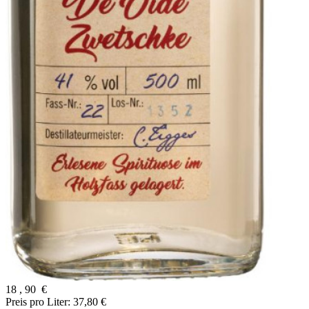
18
,
90
€
Preis pro Liter: 37,80 €