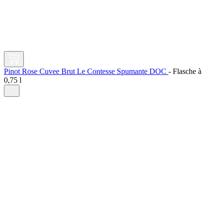
Pinot Rose Cuvee Brut Le Contesse Spumante DOC
-
Flasche à
0,75 l