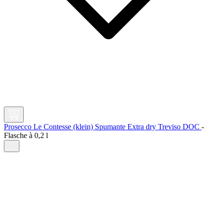
Prosecco Le Contesse (klein) Spumante Extra dry Treviso DOC
-
Flasche à
0,2 l