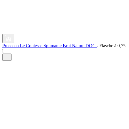
Prosecco Le Contesse Spumante Brut Nature DOC
-
Flasche à
0,75
l