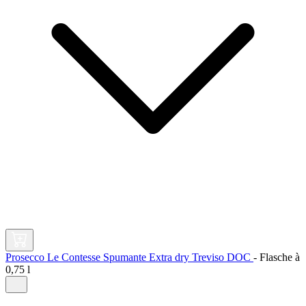
Prosecco Le Contesse Spumante Extra dry Treviso DOC
-
Flasche à
0,75 l