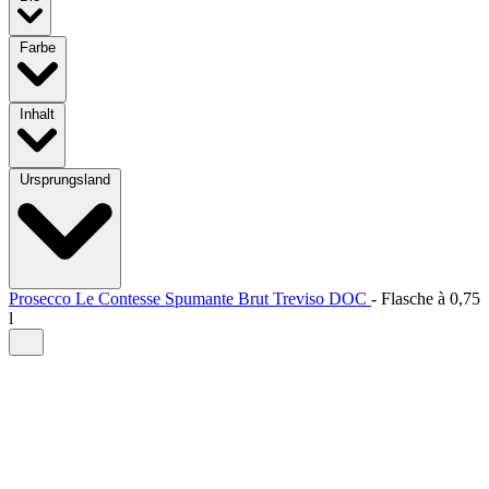
Farbe
Inhalt
Ursprungsland
Prosecco Le Contesse Spumante Brut Treviso DOC
-
Flasche à
0,75
l