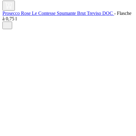
Prosecco Rose Le Contesse Spumante Brut Treviso DOC
-
Flasche
à
0,75 l