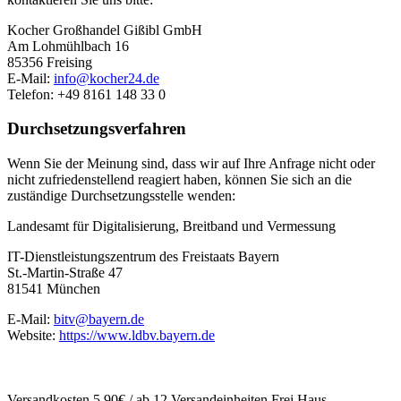
Kocher Großhandel Gißibl GmbH
Am Lohmühlbach 16
85356 Freising
E-Mail:
info@kocher24.de
Telefon: +49 8161 148 33 0
Durchsetzungsverfahren
Wenn Sie der Meinung sind, dass wir auf Ihre Anfrage nicht oder
nicht zufriedenstellend reagiert haben, können Sie sich an die
zuständige Durchsetzungsstelle wenden:
Landesamt für Digitalisierung, Breitband und Vermessung
IT-Dienstleistungszentrum des Freistaats Bayern
St.-Martin-Straße 47
81541 München
E-Mail:
bitv@bayern.de
Website:
https://www.ldbv.bayern.de
Versandkosten 5,90€ / ab 12 Versandeinheiten Frei Haus