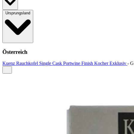
Ursprungsland
Österreich
Kuenz Rauchkofel Single Cask Portwine Finish Kocher Exklusiv
-
G