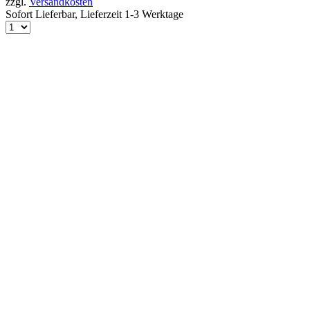
zzgl.
Versandkosten
Sofort Lieferbar,
Lieferzeit 1-3 Werktage