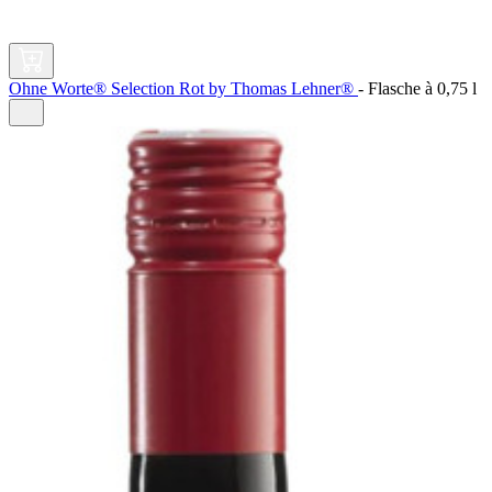
Ohne Worte® Selection Rot by Thomas Lehner®
-
Flasche à
0,75 l