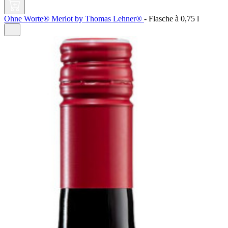
Ohne Worte® Merlot by Thomas Lehner®
-
Flasche à
0,75 l