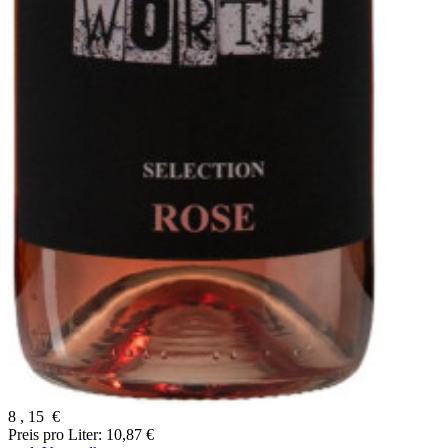
8
,
15
€
Preis pro Liter: 10,87 €