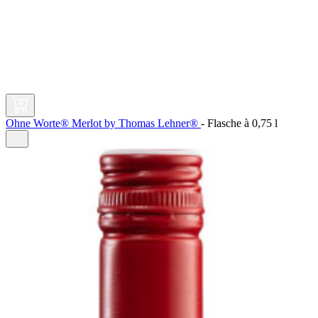
Ohne Worte® Merlot by Thomas Lehner®
-
Flasche à
0,75 l