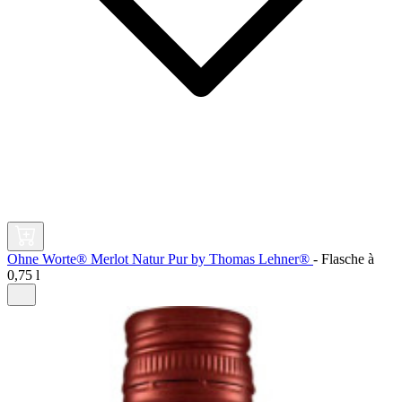
Ohne Worte® Merlot Natur Pur by Thomas Lehner®
-
Flasche à
0,75 l