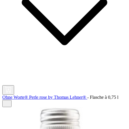
Ohne Worte® Perle rose by Thomas Lehner®
-
Flasche à
0,75 l