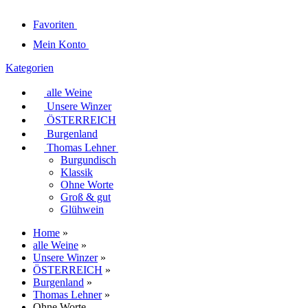
Favoriten
Mein Konto
Kategorien
alle Weine
Unsere Winzer
ÖSTERREICH
Burgenland
Thomas Lehner
Burgundisch
Klassik
Ohne Worte
Groß & gut
Glühwein
Home
»
alle Weine
»
Unsere Winzer
»
ÖSTERREICH
»
Burgenland
»
Thomas Lehner
»
Ohne Worte