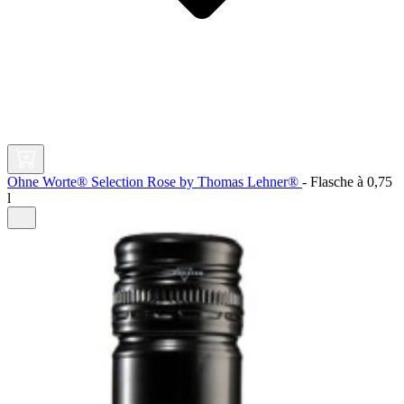
Ohne Worte® Selection Rose by Thomas Lehner®
-
Flasche à
0,75
l