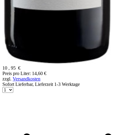
10
,
95
€
Preis pro Liter: 14,60 €
zzgl.
Versandkosten
Sofort Lieferbar,
Lieferzeit 1-3 Werktage