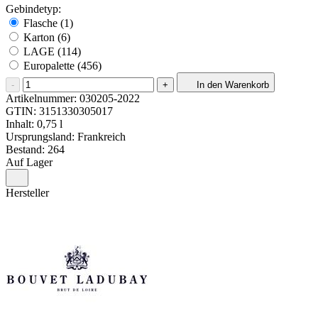
Gebindetyp:
Flasche (1)
Karton (6)
LAGE (114)
Europalette (456)
-
+
In den Warenkorb
Artikelnummer:
030205-2022
GTIN:
3151330305017
Inhalt: 0,75 l
Ursprungsland: Frankreich
Bestand: 264
Auf Lager
Hersteller