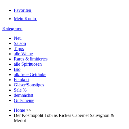
Favoriten
Mein Konto
Kategorien
Neu
Saison
Tipps
alle Weine
Rares & limitiertes
alle Spirituosen
Bio
alk.freie Getränke
Feinkost
Gläser/Sonstiges
Sale %
demnächst
Gutscheine
Home
>>
Der Kosmopolit Tobi as Rickes Cabernet Sauvignon &
Merlot