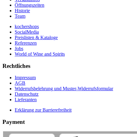
Öffnungszeiten
Historie
Team
kochershops
SocialMedia
Preislisten & Kataloge
Referenzen
Jobs
World of Wine and Spirits
Rechtliches
Impressum
AGB
Widerrufsbelehrung und Muster-Widerrufsformular
Datenschutz
Lieferanten
Erklärung zur Barrierefreiheit
Payment