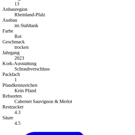
13
Anbauregion
Rheinland-Pfalz
Ausbau
im Stahltank
Farbe
Rot
Geschmack
trocken
Jahrgang
2023
Kork-Ausstattung
Schraubverschluss
Packfach
1
Pfandkennzeichen
Kein Pfand
Rebsorten
Cabernet Sauvignon & Merlot
Restzucker
4.3
Säure
4.5