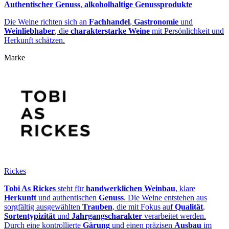
Authentischer Genuss
,
alkoholhaltige Genussprodukte
Die Weine richten sich an
Fachhandel
,
Gastronomie
und
Weinliebhaber
, die
charakterstarke Weine
mit Persönlichkeit und
Herkunft schätzen.
Marke
Rickes
Tobi As Rickes
steht für
handwerklichen Weinbau
, klare
Herkunft
und authentischen
Genuss
. Die Weine entstehen aus
sorgfältig ausgewählten
Trauben
, die mit Fokus auf
Qualität
,
Sortentypizität
und
Jahrgangscharakter
verarbeitet werden.
Durch eine kontrollierte
Gärung
und einen präzisen
Ausbau
im