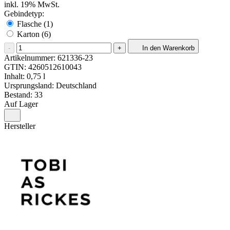
inkl. 19% MwSt.
Gebindetyp:
Flasche (1)
Karton (6)
-
+
In den Warenkorb
Artikelnummer:
621336-23
GTIN:
4260512610043
Inhalt: 0,75 l
Ursprungsland: Deutschland
Bestand: 33
Auf Lager
Hersteller