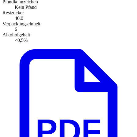
Pfandkennzeichen
Kein Pfand
Restzucker
40.0
Verpackungseinheit
6
Alkoholgehalt
<0,5%
PDF