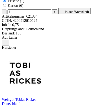
Flasche (1)
Karton (6)
-
+
In den Warenkorb
Artikelnummer:
621334
GTIN:
4260512610524
Inhalt: 0,75 l
Ursprungsland: Deutschland
Bestand: 135
Auf Lager
Hersteller
Weingut Tobias Rickes
Deutschland