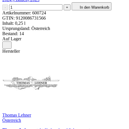
-
+
In den Warenkorb
Artikelnummer:
600724
GTIN:
9120086731566
Inhalt: 0,25 l
Ursprungsland: Österreich
Bestand: 14
Auf Lager
Hersteller
Thomas Lehner
Österreich