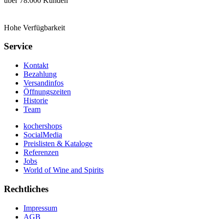
über 78.000 Kunden
Hohe Verfügbarkeit
Service
Kontakt
Bezahlung
Versandinfos
Öffnungszeiten
Historie
Team
kochershops
SocialMedia
Preislisten & Kataloge
Referenzen
Jobs
World of Wine and Spirits
Rechtliches
Impressum
AGB