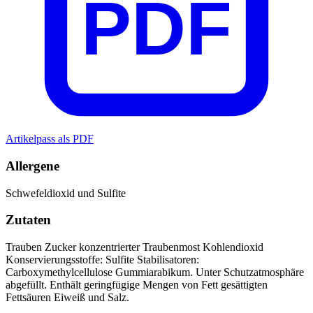
PDF
Artikelpass als PDF
Allergene
Schwefeldioxid und Sulfite
Zutaten
Trauben
Zucker
konzentrierter Traubenmost
Kohlendioxid
Konservierungsstoffe: Sulfite Stabilisatoren:
Carboxymethylcellulose
Gummiarabikum. Unter Schutzatmosphäre
abgefüllt. Enthält geringfügige Mengen von Fett
gesättigten
Fettsäuren
Eiweiß und Salz.