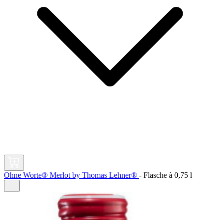
Ohne Worte® Merlot by Thomas Lehner®
-
Flasche à
0,75 l