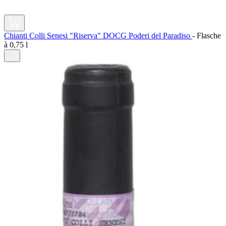
Chianti Colli Senesi "Riserva" DOCG Poderi del Paradiso
-
Flasche
à
0,75 l