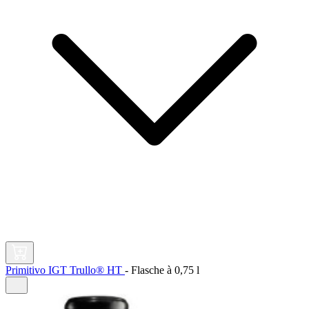
Primitivo IGT Trullo® HT
-
Flasche à
0,75 l