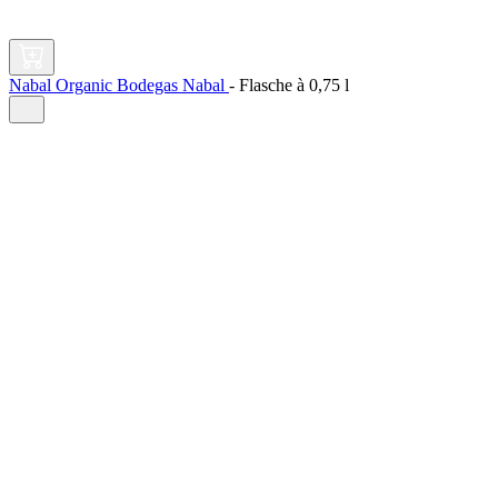
Nabal Organic Bodegas Nabal
-
Flasche à
0,75 l