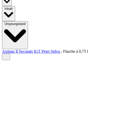
Inhalt
Ursprungsland
Amistar Il Secondo IGT Peter Sölva
-
Flasche à
0,75 l