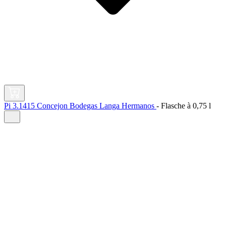
Pi 3.1415 Concejon Bodegas Langa Hermanos
-
Flasche à
0,75 l