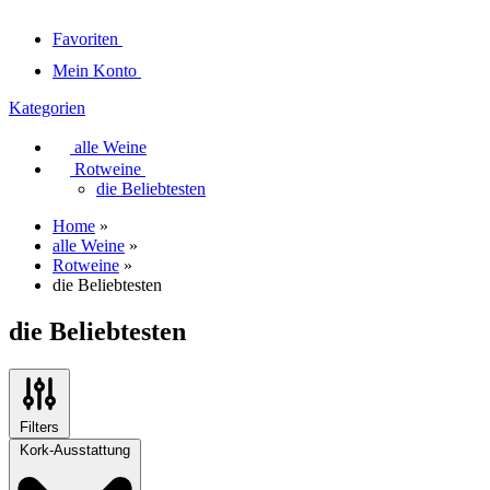
Favoriten
Mein Konto
Kategorien
alle Weine
Rotweine
die Beliebtesten
Home
»
alle Weine
»
Rotweine
»
die Beliebtesten
die Beliebtesten
Filters
Kork-Ausstattung